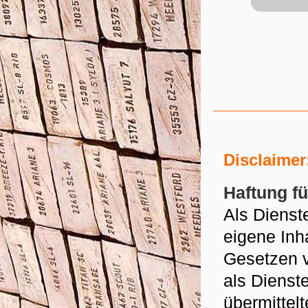
Disclaimer
Haftung fü
Als Dienst
eigene Inh
Gesetzen v
als Dienste
übermittel