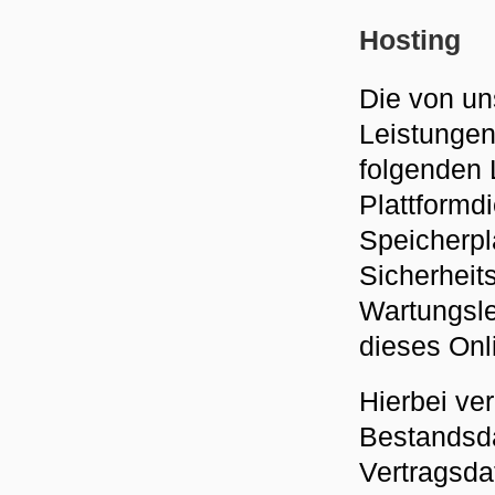
Hosting
Die von u
Leistungen
folgenden L
Plattformd
Speicherpl
Sicherheit
Wartungsle
dieses Onl
Hierbei ve
Bestandsda
Vertragsda