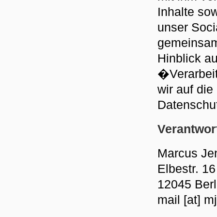
Inhalte so
unser Soci
gemeinsam
Hinblick au
�Verarbei
wir auf die
Datenschu
Verantwort
Marcus Je
Elbestr. 16
12045 Berl
mail [at] m