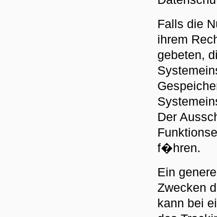
Falls die 
ihrem Rech
gebeten, d
Systemeins
Gespeiche
Systemein
Der Aussc
Funktions
f�hren.
Ein genere
Zwecken de
kann bei ei