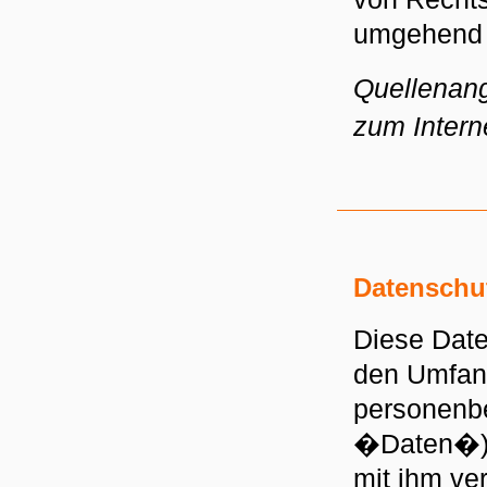
umgehend 
Quellenan
zum Intern
Datenschu
Diese Date
den Umfan
personenb
�Daten�) 
mit ihm ve