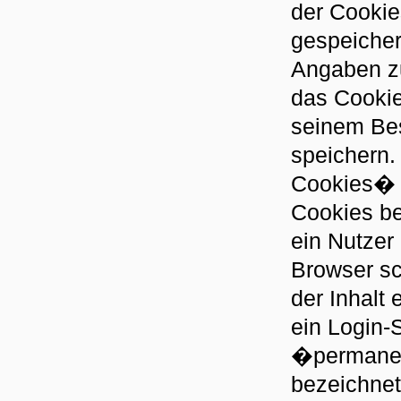
der Cooki
gespeicher
Angaben z
das Cookie
seinem Bes
speichern.
Cookies� 
Cookies be
ein Nutzer
Browser sc
der Inhalt
ein Login-
�permanen
bezeichne