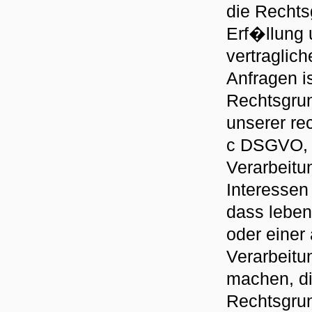
die Rechts
Erf�llung 
vertragli
Anfragen is
Rechtsgrun
unserer rec
c DSGVO, 
Verarbeitu
Interessen 
dass leben
oder einer
Verarbeitu
machen, di
Rechtsgru