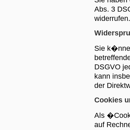
Abs. 3 DSG
widerrufen
Widerspru
Sie k�nnen
betreffend
DSGVO jed
kann insbe
der Direkt
Cookies u
Als �Cooki
auf Rechne