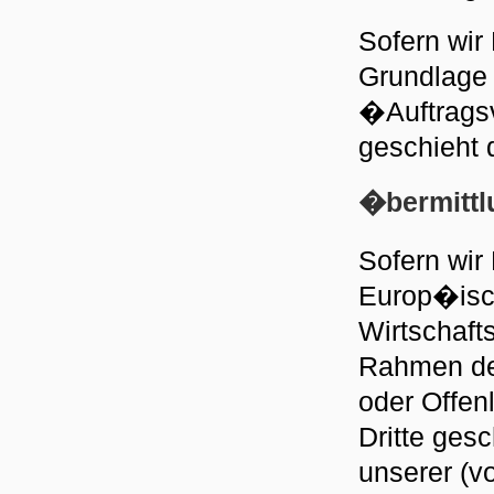
Sofern wir 
Grundlage 
�Auftragsv
geschieht 
�bermittl
Sofern wir
Europ�isc
Wirtschaft
Rahmen der
oder Offen
Dritte gesc
unserer (vo