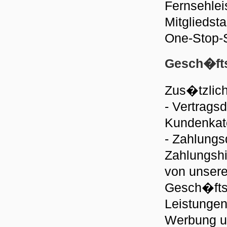
Fernsehlei
Mitgliedst
One-Stop-
Gesch�fts
Zus�tzlich
- Vertragsd
Kundenkate
- Zahlungs
Zahlungshi
von unsere
Gesch�ftsp
Leistungen
Werbung u