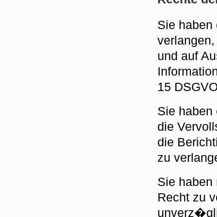
Sie haben 
verlangen,
und auf Au
Informatio
15 DSGVO
Sie haben 
die Vervol
die Berich
zu verlang
Sie haben
Recht zu v
unverz�gli