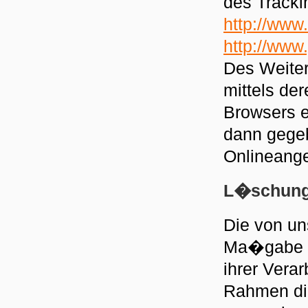
des Tracki
http://www
http://www
Des Weiter
mittels de
Browsers e
dann gegeb
Onlineang
L�schung
Die von un
Ma�gabe d
ihrer Vera
Rahmen di