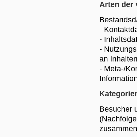
Arten der 
Bestandsda
- Kontaktd
- Inhaltsda
- Nutzungs
an Inhalten
- Meta-/Ko
Informatio
Kategorie
Besucher 
(Nachfolge
zusammenf